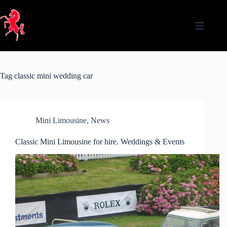
Skip
to
content
Tag
classic mini wedding car
Mini Limousine
,
News
Classic Mini Limousine for hire. Weddings & Events